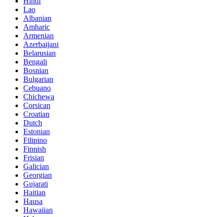
Hindi
Lao
Albanian
Amharic
Armenian
Azerbaijani
Belarusian
Bengali
Bosnian
Bulgarian
Cebuano
Chichewa
Corsican
Croatian
Dutch
Estonian
Filipino
Finnish
Frisian
Galician
Georgian
Gujarati
Haitian
Hausa
Hawaiian