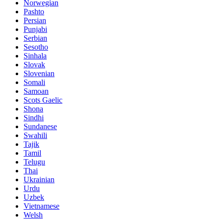
Norwegian
Pashto
Persian
Punjabi
Serbian
Sesotho
Sinhala
Slovak
Slovenian
Somali
Samoan
Scots Gaelic
Shona
Sindhi
Sundanese
Swahili
Tajik
Tamil
Telugu
Thai
Ukrainian
Urdu
Uzbek
Vietnamese
Welsh