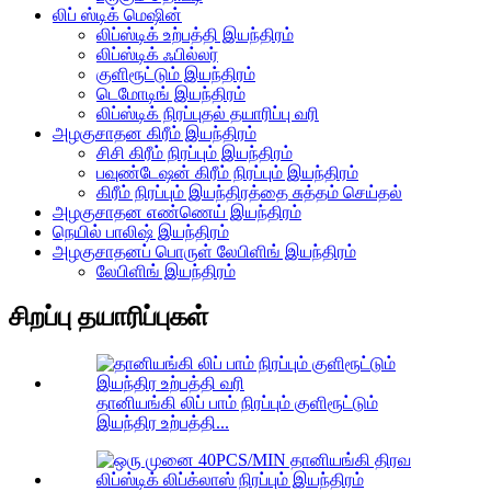
லிப் ஸ்டிக் மெஷின்
லிப்ஸ்டிக் உற்பத்தி இயந்திரம்
லிப்ஸ்டிக் ஃபில்லர்
குளிரூட்டும் இயந்திரம்
டெமோடிங் இயந்திரம்
லிப்ஸ்டிக் நிரப்புதல் தயாரிப்பு வரி
அழகுசாதன கிரீம் இயந்திரம்
சிசி கிரீம் நிரப்பும் இயந்திரம்
பவுண்டேஷன் கிரீம் நிரப்பும் இயந்திரம்
கிரீம் நிரப்பும் இயந்திரத்தை சுத்தம் செய்தல்
அழகுசாதன எண்ணெய் இயந்திரம்
நெயில் பாலிஷ் இயந்திரம்
அழகுசாதனப் பொருள் லேபிளிங் இயந்திரம்
லேபிளிங் இயந்திரம்
சிறப்பு தயாரிப்புகள்
தானியங்கி லிப் பாம் நிரப்பும் குளிரூட்டும்
இயந்திர உற்பத்தி...