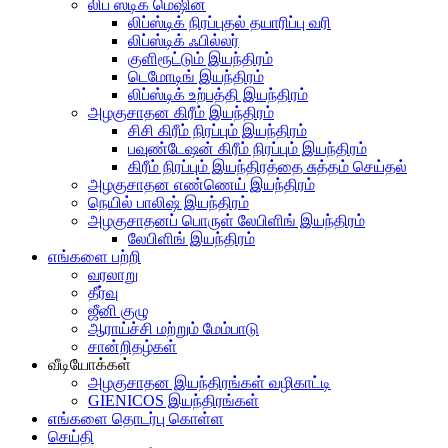
லிப் ஸ்டிக் மெஷின்
லிப்ஸ்டிக் நிரப்புதல் தயாரிப்பு வரி
லிப்ஸ்டிக் ஃபில்லர்
குளிரூட்டும் இயந்திரம்
டெமோடிங் இயந்திரம்
லிப்ஸ்டிக் உற்பத்தி இயந்திரம்
அழகுசாதன கிரீம் இயந்திரம்
சிசி கிரீம் நிரப்பும் இயந்திரம்
பவுண்டேஷன் கிரீம் நிரப்பும் இயந்திரம்
கிரீம் நிரப்பும் இயந்திரத்தை சுத்தம் செய்தல்
அழகுசாதன எண்ணெய் இயந்திரம்
நெயில் பாலிஷ் இயந்திரம்
அழகுசாதனப் பொருள் லேபிளிங் இயந்திரம்
லேபிளிங் இயந்திரம்
எங்களை பற்றி
வரலாறு
தீர்வு
ஜீனி குழு
ஆராய்ச்சி மற்றும் மேம்பாடு
சான்றிதழ்கள்
வீடியோக்கள்
அழகுசாதன இயந்திரங்கள் வழிகாட்டி
GIENICOS இயந்திரங்கள்
எங்களை தொடர்பு கொள்ள
செய்தி