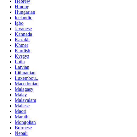
Hebrew
Hmong
Hungarian
Icelandic
Igbo
Javanese
Kannada
Kazakh
Khmer
Kurdish
Kyrgyz
Latin
Latvian
Lithuanian
Luxembou..
Macedonian
Malagasy
Malay
Malayalam
Maltese
Maori
Marathi
Mongolian
Burmese
Nepali