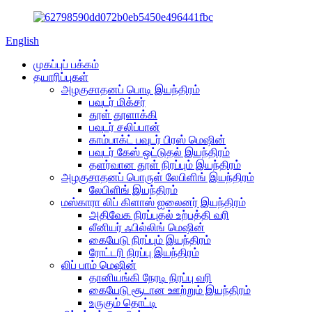
English
முகப்புப் பக்கம்
தயாரிப்புகள்
அழகுசாதனப் பொடி இயந்திரம்
பவுடர் மிக்சர்
தூள் தூளாக்கி
பவுடர் சலிப்பான்
காம்பாக்ட் பவுடர் பிரஸ் மெஷின்
பவுடர் கேஸ் ஒட்டுதல் இயந்திரம்
தளர்வான தூள் நிரப்பும் இயந்திரம்
அழகுசாதனப் பொருள் லேபிளிங் இயந்திரம்
லேபிளிங் இயந்திரம்
மஸ்காரா லிப் கிளாஸ் ஐலைனர் இயந்திரம்
அதிவேக நிரப்புதல் உற்பத்தி வரி
லீனியர் ஃபில்லிங் மெஷின்
கையேடு நிரப்பும் இயந்திரம்
ரோட்டரி நிரப்பு இயந்திரம்
லிப் பாம் மெஷின்
தானியங்கி நேரடி நிரப்பு வரி
கையேடு சூடான ஊற்றும் இயந்திரம்
உருகும் தொட்டி