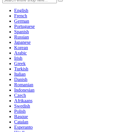
English
French
German
Portuguese
Spanish
Russian
Japanese
Korean
Arabic
Irish
Greek
Turkish
Italian
Danish
Romanian
Indonesian
Czech
Afrikaans
Swedish
Polish
Basque
Catalan
Esperanto