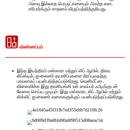
அளவு இல்லாத பொருட்களையும் அகற்ற எடை
சரிபார்க்கும் சாதனம் விருப்பத்திற்குரியது.
விண்ணப்பம்
இந்த இயந்திரம் மஸ்காரா மற்றும் லிப் ஆயில், திரவ
லிப்ஸ்டிக், ஐ-லைனர் தயாரிப்புகளை நிரப்புவதற்கு
பரவலாகப் பயன்படுத்தப்படுகிறது. வெளியீட்டை
விளைவிக்க இது தானியங்கி உள் வைப்பர் ஃபீடிங்குடன்
வேலை செய்ய முடியும். இது மஸ்காரா, லிப் ஆயில் மற்றும்
லிக்விட் ஐ-லைனர் வகைகளுக்குப் பயன்படுத்தப்படுகிறது.