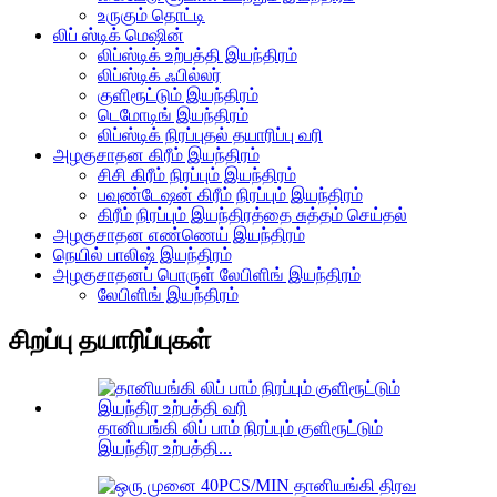
உருகும் தொட்டி
லிப் ஸ்டிக் மெஷின்
லிப்ஸ்டிக் உற்பத்தி இயந்திரம்
லிப்ஸ்டிக் ஃபில்லர்
குளிரூட்டும் இயந்திரம்
டெமோடிங் இயந்திரம்
லிப்ஸ்டிக் நிரப்புதல் தயாரிப்பு வரி
அழகுசாதன கிரீம் இயந்திரம்
சிசி கிரீம் நிரப்பும் இயந்திரம்
பவுண்டேஷன் கிரீம் நிரப்பும் இயந்திரம்
கிரீம் நிரப்பும் இயந்திரத்தை சுத்தம் செய்தல்
அழகுசாதன எண்ணெய் இயந்திரம்
நெயில் பாலிஷ் இயந்திரம்
அழகுசாதனப் பொருள் லேபிளிங் இயந்திரம்
லேபிளிங் இயந்திரம்
சிறப்பு தயாரிப்புகள்
தானியங்கி லிப் பாம் நிரப்பும் குளிரூட்டும்
இயந்திர உற்பத்தி...