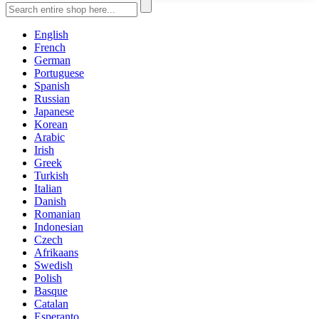
English
French
German
Portuguese
Spanish
Russian
Japanese
Korean
Arabic
Irish
Greek
Turkish
Italian
Danish
Romanian
Indonesian
Czech
Afrikaans
Swedish
Polish
Basque
Catalan
Esperanto