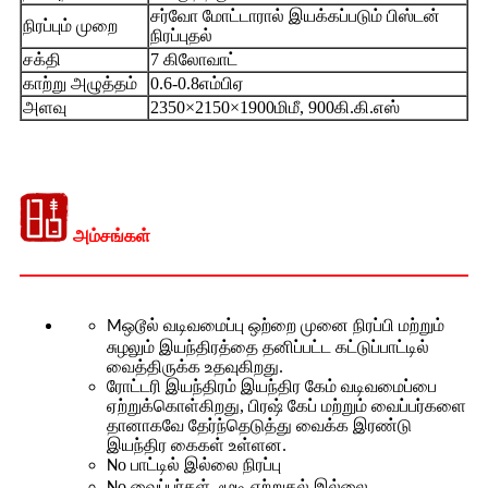
சர்வோ மோட்டாரால் இயக்கப்படும் பிஸ்டன்
நிரப்பும் முறை
நிரப்புதல்
சக்தி
7 கிலோவாட்
காற்று அழுத்தம்
0.6-0.8எம்பிஏ
அளவு
2350×2150×1900மிமீ, 900கி.கி.எஸ்
அம்சங்கள்
ஒடூல் வடிவமைப்பு ஒற்றை முனை நிரப்பி மற்றும்
M
சுழலும் இயந்திரத்தை தனிப்பட்ட கட்டுப்பாட்டில்
வைத்திருக்க உதவுகிறது.
ரோட்டரி இயந்திரம் இயந்திர கேம் வடிவமைப்பை
ஏற்றுக்கொள்கிறது, பிரஷ் கேப் மற்றும் வைப்பர்களை
தானாகவே தேர்ந்தெடுத்து வைக்க இரண்டு
இயந்திர கைகள் உள்ளன.
o பாட்டில் இல்லை நிரப்பு
N
o வைப்பர்கள், மூடி ஏற்றுதல் இல்லை
N