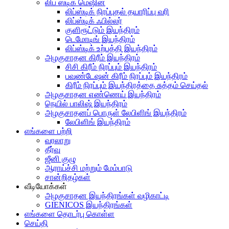
லிப் ஸ்டிக் மெஷின்
லிப்ஸ்டிக் நிரப்புதல் தயாரிப்பு வரி
லிப்ஸ்டிக் ஃபில்லர்
குளிரூட்டும் இயந்திரம்
டெமோடிங் இயந்திரம்
லிப்ஸ்டிக் உற்பத்தி இயந்திரம்
அழகுசாதன கிரீம் இயந்திரம்
சிசி கிரீம் நிரப்பும் இயந்திரம்
பவுண்டேஷன் கிரீம் நிரப்பும் இயந்திரம்
கிரீம் நிரப்பும் இயந்திரத்தை சுத்தம் செய்தல்
அழகுசாதன எண்ணெய் இயந்திரம்
நெயில் பாலிஷ் இயந்திரம்
அழகுசாதனப் பொருள் லேபிளிங் இயந்திரம்
லேபிளிங் இயந்திரம்
எங்களை பற்றி
வரலாறு
தீர்வு
ஜீனி குழு
ஆராய்ச்சி மற்றும் மேம்பாடு
சான்றிதழ்கள்
வீடியோக்கள்
அழகுசாதன இயந்திரங்கள் வழிகாட்டி
GIENICOS இயந்திரங்கள்
எங்களை தொடர்பு கொள்ள
செய்தி