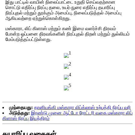
இது பாட்டில் வாயின் நிலைப்பாட்டை உறுதி செய்வதற்கான
சொட்டு எதிர்ப்பு நிரப்பு தலை, உயர்-நுரை எதிர்ப்பு தயாரிப்பு
நிரப்புதல் மற்றும் தூக்கும் அமைப்பு, நிலைப்படுத்தல் அமைப்பு
ஆகியவற்றை ஏற்றுக்கொள்கிறது.
மஸ்காரா, லிப் கிளாஸ் மற்றும் கண் இமை வளர்ச்சி திரவம்
போன்ற ஒப்பனை திரவங்களின் நிரப்புதல் திறன் மற்றும் துல்லியம்
மேம்படுத்தப்பட்டுள்ளது.
முந்தையது:
தானியங்கி மஸ்காரா லிப்க்லாஸ் உற்பத்தி நிரப்பு வரி
அடுத்தது:
இரண்டு முனை ஆட்டோ ரோட்டரி வகை மஸ்காரா லிப்
கிளாஸ் நிரப்பு இயந்திரம்
தயாரிப்பு வகைகள்