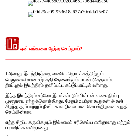
ஏன் எங்களை தேர்வு செய்தாய்?
அவரது இயந்திரத்தை வணிக தொடக்கத்திற்கும்
T
பெருமளவிலான உற்பத்தி தேவைக்கும் பயன்படுத்தலாம்.
நிரப்புதல் இயந்திரம் தனிப்பட்ட கட்டுப்பாட்டில் உள்ளது.
இந்த இயந்திரம் சர்வோ இயக்கப்படும் பிஸ்டன் வகை நிரப்பு
முறையை ஏற்றுக்கொள்கிறது, மேலும் உயர்தர கூறுகள் அதன்
சிறந்த தரம் மற்றும் நீண்டகால நிலையான செயல்திறனை உறுதி
செய்கின்றன.
எந்த சிறப்பு கருவிகளும் இல்லாமல் சரிசெய்ய எளிதானது மற்றும்
பராமரிக்க எளிதானது.