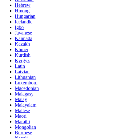
Hebrew
Hmong
Hungarian
Icelandic
Igbo
Javanese
Kannada
Kazakh
Khmer
Kurdish
Kyrgyz
Latin
Latvian
Lithuanian
Luxembou..
Macedonian
Malagasy
Malay
Malayalam
Maltese
Maori
Marathi
Mongolian
Burmese