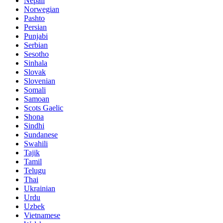
Nepali
Norwegian
Pashto
Persian
Punjabi
Serbian
Sesotho
Sinhala
Slovak
Slovenian
Somali
Samoan
Scots Gaelic
Shona
Sindhi
Sundanese
Swahili
Tajik
Tamil
Telugu
Thai
Ukrainian
Urdu
Uzbek
Vietnamese