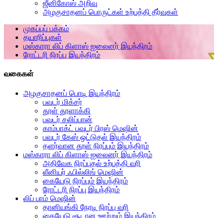
ஜீனிகோஸ் அறிவு
அழகுசாதனப் பொருட்கள் உற்பத்தி தீர்வுகள்
முகப்புப் பக்கம்
தயாரிப்புகள்
மஸ்காரா லிப் கிளாஸ் ஐலைனர் இயந்திரம்
ரோட்டரி நிரப்பு இயந்திரம்
வகைகள்
அழகுசாதனப் பொடி இயந்திரம்
பவுடர் மிக்சர்
தூள் தூளாக்கி
பவுடர் சலிப்பான்
காம்பாக்ட் பவுடர் பிரஸ் மெஷின்
பவுடர் கேஸ் ஒட்டுதல் இயந்திரம்
தளர்வான தூள் நிரப்பும் இயந்திரம்
மஸ்காரா லிப் கிளாஸ் ஐலைனர் இயந்திரம்
அதிவேக நிரப்புதல் உற்பத்தி வரி
லீனியர் ஃபில்லிங் மெஷின்
கையேடு நிரப்பும் இயந்திரம்
ரோட்டரி நிரப்பு இயந்திரம்
லிப் பாம் மெஷின்
தானியங்கி நேரடி நிரப்பு வரி
கையேடு சூடான ஊற்றும் இயந்திரம்