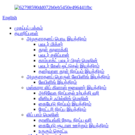
English
முகப்புப் பக்கம்
தயாரிப்புகள்
அழகுசாதனப் பொடி இயந்திரம்
பவுடர் மிக்சர்
தூள் தூளாக்கி
பவுடர் சலிப்பான்
காம்பாக்ட் பவுடர் பிரஸ் மெஷின்
பவுடர் கேஸ் ஒட்டுதல் இயந்திரம்
தளர்வான தூள் நிரப்பும் இயந்திரம்
அழகுசாதனப் பொருள் லேபிளிங் இயந்திரம்
லேபிளிங் இயந்திரம்
மஸ்காரா லிப் கிளாஸ் ஐலைனர் இயந்திரம்
அதிவேக நிரப்புதல் உற்பத்தி வரி
லீனியர் ஃபில்லிங் மெஷின்
கையேடு நிரப்பும் இயந்திரம்
ரோட்டரி நிரப்பு இயந்திரம்
லிப் பாம் மெஷின்
தானியங்கி நேரடி நிரப்பு வரி
கையேடு சூடான ஊற்றும் இயந்திரம்
உருகும் தொட்டி