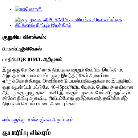
குறுகிய விளக்கம்:
பிராண்ட்:
ஜீனிகோஸ்
மாதிரி:
JQR-01M/L அறிமுகம்
இது ஒரு மோனோபிளாக் நிரப்புதல் மற்றும் கேப்பிங் இயந்திரம்,
அற்புதமான வடிவமைப்பு முழு இயந்திர கேம் அமைப்பை
ஏற்றுக்கொள்கிறது. O
இரண்டு பயன்பாடுகளுக்கான இயந்திரம்.
ne
ஒரு ஆபரேட்டர் மட்டுமே. 40-45pcs/நிமிட வேகம், பெரிய அளவிலான
ஆர்டருக்கு முழு தானியங்கி இயங்கும். முனை மேல்-கீழ் தூக்கும்
சர்வோ நிரப்பு அமைப்பு, நிரப்பும்போது குமிழ்களைத் தவிர்க்க கீழ்
நிரப்புதல் செயல்பாட்டை அடையுங்கள்.
எங்களுக்கு மின்னஞ்சல் அனுப்பவும்
தயாரிப்பு விவரம்