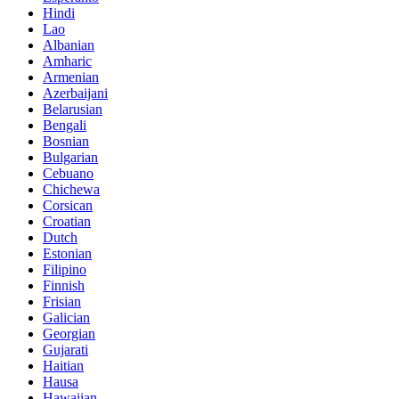
Hindi
Lao
Albanian
Amharic
Armenian
Azerbaijani
Belarusian
Bengali
Bosnian
Bulgarian
Cebuano
Chichewa
Corsican
Croatian
Dutch
Estonian
Filipino
Finnish
Frisian
Galician
Georgian
Gujarati
Haitian
Hausa
Hawaiian