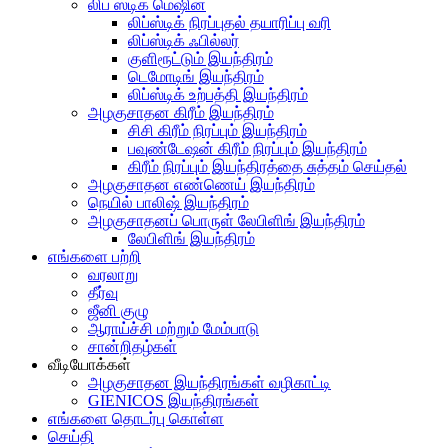
லிப் ஸ்டிக் மெஷின்
லிப்ஸ்டிக் நிரப்புதல் தயாரிப்பு வரி
லிப்ஸ்டிக் ஃபில்லர்
குளிரூட்டும் இயந்திரம்
டெமோடிங் இயந்திரம்
லிப்ஸ்டிக் உற்பத்தி இயந்திரம்
அழகுசாதன கிரீம் இயந்திரம்
சிசி கிரீம் நிரப்பும் இயந்திரம்
பவுண்டேஷன் கிரீம் நிரப்பும் இயந்திரம்
கிரீம் நிரப்பும் இயந்திரத்தை சுத்தம் செய்தல்
அழகுசாதன எண்ணெய் இயந்திரம்
நெயில் பாலிஷ் இயந்திரம்
அழகுசாதனப் பொருள் லேபிளிங் இயந்திரம்
லேபிளிங் இயந்திரம்
எங்களை பற்றி
வரலாறு
தீர்வு
ஜீனி குழு
ஆராய்ச்சி மற்றும் மேம்பாடு
சான்றிதழ்கள்
வீடியோக்கள்
அழகுசாதன இயந்திரங்கள் வழிகாட்டி
GIENICOS இயந்திரங்கள்
எங்களை தொடர்பு கொள்ள
செய்தி