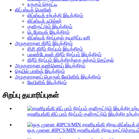
உருகும் தொட்டி
லிப் ஸ்டிக் மெஷின்
லிப்ஸ்டிக் உற்பத்தி இயந்திரம்
லிப்ஸ்டிக் ஃபில்லர்
குளிரூட்டும் இயந்திரம்
டெமோடிங் இயந்திரம்
லிப்ஸ்டிக் நிரப்புதல் தயாரிப்பு வரி
அழகுசாதன கிரீம் இயந்திரம்
சிசி கிரீம் நிரப்பும் இயந்திரம்
பவுண்டேஷன் கிரீம் நிரப்பும் இயந்திரம்
கிரீம் நிரப்பும் இயந்திரத்தை சுத்தம் செய்தல்
அழகுசாதன எண்ணெய் இயந்திரம்
நெயில் பாலிஷ் இயந்திரம்
அழகுசாதனப் பொருள் லேபிளிங் இயந்திரம்
லேபிளிங் இயந்திரம்
சிறப்பு தயாரிப்புகள்
தானியங்கி லிப் பாம் நிரப்பும் குளிரூட்டும் இயந்திர உற்பத்த
ஒரு முனை 40PCS/MIN தானியங்கி திரவ உதட்டுச்சாயம் லி