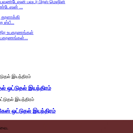
ண்டேஷன் ...
 ஸ்பீ...
உபகரணங்கள்...
் ஒட்டுதல் இயந்திரம்
் ஒட்டுதல் இயந்திரம்
டவை.