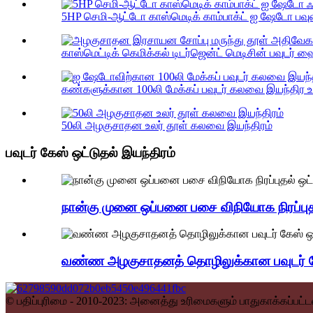
5HP செமி-ஆட்டோ காஸ்மெடிக் காம்பாக்ட் ஐ ஷேடோ பவு
காஸ்மெட்டிக் கெமிக்கல் டிடர்ஜென்ட் மெடிசின் பவுடர் ஹை
கண்களுக்கான 100லி மேக்கப் பவுடர் கலவை இயந்திர 
50லி அழகுசாதன உலர் தூள் கலவை இயந்திரம்
பவுடர் கேஸ் ஒட்டுதல் இயந்திரம்
நான்கு முனை ஒப்பனை பசை விநியோக நிரப்புதல
வண்ண அழகுசாதனத் தொழிலுக்கான பவுடர் கேஸ
© பதிப்புரிமை - 2010-2023: அனைத்து உரிமைகளும் பாதுகாக்கப்பட்