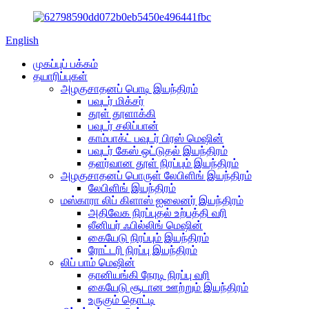
English
முகப்புப் பக்கம்
தயாரிப்புகள்
அழகுசாதனப் பொடி இயந்திரம்
பவுடர் மிக்சர்
தூள் தூளாக்கி
பவுடர் சலிப்பான்
காம்பாக்ட் பவுடர் பிரஸ் மெஷின்
பவுடர் கேஸ் ஒட்டுதல் இயந்திரம்
தளர்வான தூள் நிரப்பும் இயந்திரம்
அழகுசாதனப் பொருள் லேபிளிங் இயந்திரம்
லேபிளிங் இயந்திரம்
மஸ்காரா லிப் கிளாஸ் ஐலைனர் இயந்திரம்
அதிவேக நிரப்புதல் உற்பத்தி வரி
லீனியர் ஃபில்லிங் மெஷின்
கையேடு நிரப்பும் இயந்திரம்
ரோட்டரி நிரப்பு இயந்திரம்
லிப் பாம் மெஷின்
தானியங்கி நேரடி நிரப்பு வரி
கையேடு சூடான ஊற்றும் இயந்திரம்
உருகும் தொட்டி