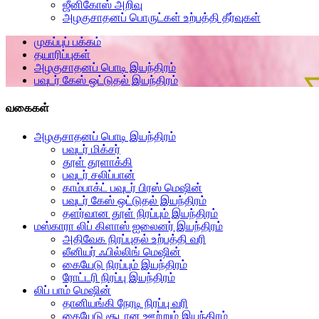
ஜீனிகோஸ் அறிவு
அழகுசாதனப் பொருட்கள் உற்பத்தி தீர்வுகள்
முகப்புப் பக்கம்
தயாரிப்புகள்
அழகுசாதனப் பொடி இயந்திரம்
பவுடர் கேஸ் ஒட்டுதல் இயந்திரம்
வகைகள்
அழகுசாதனப் பொடி இயந்திரம்
பவுடர் மிக்சர்
தூள் தூளாக்கி
பவுடர் சலிப்பான்
காம்பாக்ட் பவுடர் பிரஸ் மெஷின்
பவுடர் கேஸ் ஒட்டுதல் இயந்திரம்
தளர்வான தூள் நிரப்பும் இயந்திரம்
மஸ்காரா லிப் கிளாஸ் ஐலைனர் இயந்திரம்
அதிவேக நிரப்புதல் உற்பத்தி வரி
லீனியர் ஃபில்லிங் மெஷின்
கையேடு நிரப்பும் இயந்திரம்
ரோட்டரி நிரப்பு இயந்திரம்
லிப் பாம் மெஷின்
தானியங்கி நேரடி நிரப்பு வரி
கையேடு சூடான ஊற்றும் இயந்திரம்