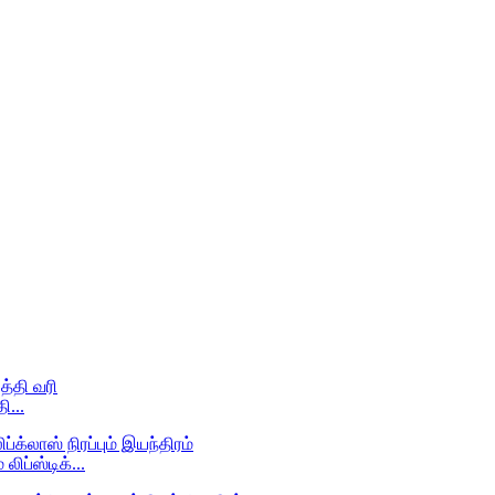
ி...
ப்ஸ்டிக்...